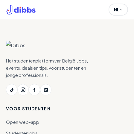
NL
Het studentenplatform van België. Jobs,
events, deals en tips, voor studenten en
jonge professionals.
VOOR STUDENTEN
Open web-app
Studentenjobs